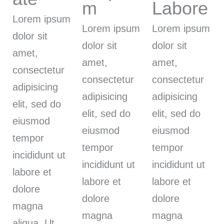
m
Labore
Lorem ipsum
Lorem ipsum
Lorem ipsum
dolor sit
dolor sit
dolor sit
amet,
amet,
amet,
consectetur
consectetur
consectetur
adipisicing
adipisicing
adipisicing
elit, sed do
elit, sed do
elit, sed do
eiusmod
eiusmod
eiusmod
tempor
tempor
tempor
incididunt ut
incididunt ut
incididunt ut
labore et
labore et
labore et
dolore
dolore
dolore
magna
magna
magna
aliqua. Ut